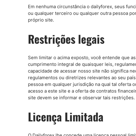
Em nenhuma circunstância o dailyforex, seus funci
ou qualquer terceiro ou qualquer outra pessoa p
próprio site.
Restrições legais
Sem limitar o acima exposto, você entende que as 
cumprimento integral de quaisquer leis, regulament
capacidade de acessar nosso site não significa n
regulamentos ou diretrizes relevantes ao seu país 
pessoa em qualquer jurisdição na qual tal oferta o
acesso a este site e a oferta de contratos financ
site devem se informar e observar tais restrições.
Licença Limitada
O Dailyforex lhe concede uma licença pessoal limita