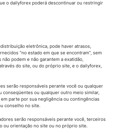
e o dailyforex poderá descontinuar ou restringir
istribuição eletrônica, pode haver atrasos,
fornecidos “no estado em que se encontram”, sem
res não podem e não garantem a exatidão,
avés do site, ou do próprio site, e o dailyforex,
dores serão responsáveis perante você ou qualquer
ou conseqüentes ou qualquer outro meio similar,
u em parte por sua negligência ou contingências
ou conselho no site.
iadores serão responsáveis perante você, terceiros
u orientação no site ou no próprio site.