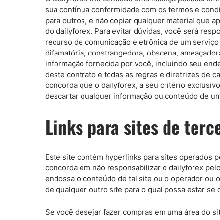
sua contínua conformidade com os termos e condiç
para outros, e não copiar qualquer material que a
do dailyforex. Para evitar dúvidas, você será res
recurso de comunicação eletrônica de um serviço no
difamatória, constrangedora, obscena, ameaçadora 
informação fornecida por você, incluindo seu ende
deste contrato e todas as regras e diretrizes de c
concorda que o dailyforex, a seu critério exclusi
descartar qualquer informação ou conteúdo de um
Links para sites de terc
Este site contém hyperlinks para sites operados p
concorda em não responsabilizar o dailyforex pelo 
endossa o conteúdo de tal site ou o operador ou 
de qualquer outro site para o qual possa estar se 
Se você desejar fazer compras em uma área do sit