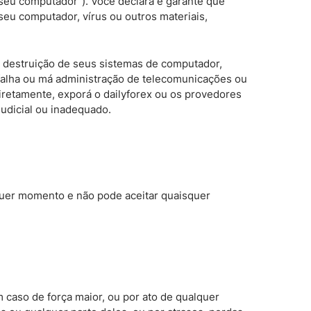
seu computador”). Você declara e garante que
eu computador, vírus ou outros materiais,
 destruição de seus sistemas de computador,
 falha ou má administração de telecomunicações ou
iretamente, exporá o dailyforex ou os provedores
judicial ou inadequado.
lquer momento e não pode aceitar quaisquer
caso de força maior, ou por ato de qualquer