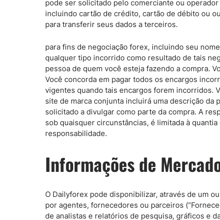
pode ser solicitado pelo comerciante ou operador
incluindo cartão de crédito, cartão de débito ou
para transferir seus dados a terceiros.
para fins de negociação forex, incluindo seu nom
qualquer tipo incorrido como resultado de tais n
pessoa de quem você esteja fazendo a compra. Vo
Você concorda em pagar todos os encargos incorr
vigentes quando tais encargos forem incorridos. 
site de marca conjunta incluirá uma descrição da p
solicitado a divulgar como parte da compra. A resp
sob quaisquer circunstâncias, é limitada à quantia
responsabilidade.
Informações de Mercad
O Dailyforex pode disponibilizar, através de um 
por agentes, fornecedores ou parceiros (“Fornecedo
de analistas e relatórios de pesquisa, gráficos e 