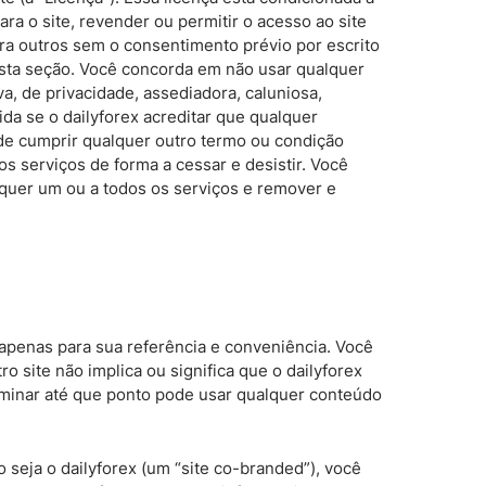
a o site, revender ou permitir o acesso ao site
ara outros sem o consentimento prévio por escrito
 esta seção. Você concorda em não usar qualquer
va, de privacidade, assediadora, caluniosa,
da se o dailyforex acreditar que qualquer
 de cumprir qualquer outro termo ou condição
os serviços de forma a cessar e desistir. Você
lquer um ou a todos os serviços e remover e
s apenas para sua referência e conveniência. Você
o site não implica ou significa que o dailyforex
erminar até que ponto pode usar qualquer conteúdo
seja o dailyforex (um “site co-branded”), você