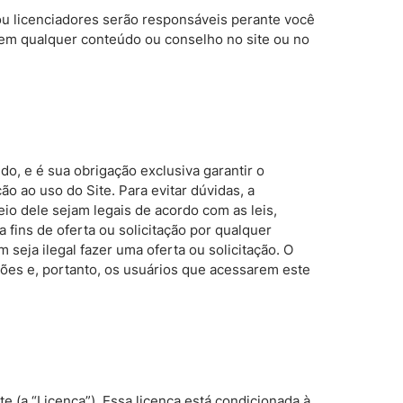
s ou licenciadores serão responsáveis perante você
 em qualquer conteúdo ou conselho no site ou no
o, e é sua obrigação exclusiva garantir o
o ao uso do Site. Para evitar dúvidas, a
io dele sejam legais de acordo com as leis,
 fins de oferta ou solicitação por qualquer
 seja ilegal fazer uma oferta ou solicitação. O
ições e, portanto, os usuários que acessarem este
te (a “Licença”). Essa licença está condicionada à