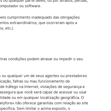
s ou qualquer parte deles, ou por atrasos, perdas,
computador ou software.
o pelo cumprimento inadequado das obrigações
ntos extraordinários, que ocorreram após a
, etc.).
tras condições podem atrasar ou impedir o seu
rex ou qualquer um de seus agentes ou prestadores
nicação, falhas ou mau funcionamento de
e tráfego na Internet, violações de segurança e
 assegura que você será capaz de acessar ou usar
alidade ou em qualquer localização geográfica. O
ailyforex não oferece garantias com relação ao site
pecífica. Sem limitar o acima exposto, o