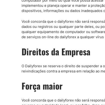
computador por meio do qual você possa acessar 
implementou e planeja operar e manter a proteção
dispositivos, informações ou dados inadequados ou
Você concorda que o dailyforex não será respons
dados ou registros ou qualquer parte deles, ou p
qualquer equipamento de computador ou software. 
de serviços on-line do dailyforex a qualquer víru
Direitos da Empresa
O Dailyforex se reserva o direito de suspender a
reivindicações contra a empresa em relação ao m
Força maior
Você concorda que o dailyforex não será responsá