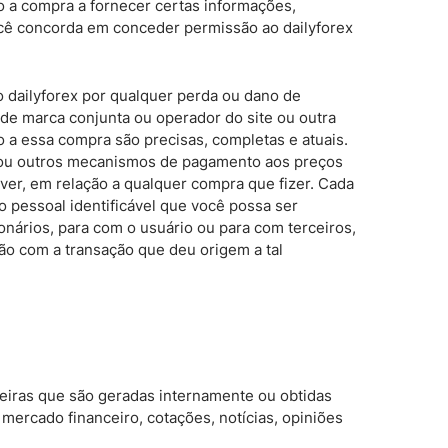
o a compra a fornecer certas informações,
ocê concorda em conceder permissão ao dailyforex
o dailyforex por qualquer perda ou dano de
de marca conjunta ou operador do site ou outra
a essa compra são precisas, completas e atuais.
to ou outros mecanismos de pagamento aos preços
ver, em relação a qualquer compra que fizer. Cada
o pessoal identificável que você possa ser
ionários, para com o usuário ou para com terceiros,
xão com a transação que deu origem a tal
ceiras que são geradas internamente ou obtidas
 mercado financeiro, cotações, notícias, opiniões