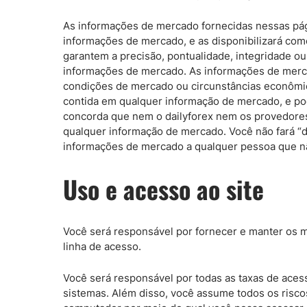
As informações de mercado fornecidas nessas pági
informações de mercado, e as disponibilizará com
garantem a precisão, pontualidade, integridade o
informações de mercado. As informações de merca
condições de mercado ou circunstâncias econômica
contida em qualquer informação de mercado, e p
concorda que nem o dailyforex nem os provedores 
qualquer informação de mercado. Você não fará “de
informações de mercado a qualquer pessoa que nã
Uso e acesso ao site
Você será responsável por fornecer e manter os m
linha de acesso.
Você será responsável por todas as taxas de acess
sistemas. Além disso, você assume todos os risc