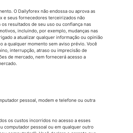
mento. O Dailyforex não endossa ou aprova as
ex e seus fornecedores terceirizados não
 os resultados de seu uso ou confiança nas
otivos, incluindo, por exemplo, mudanças nas
gado a atualizar qualquer informação ou opinião
o a qualquer momento sem aviso prévio. Você
no, interrupção, atraso ou imprecisão de
mações de mercado, nem fornecerá acesso a
mercado.
omputador pessoal, modem e telefone ou outra
odos os custos incorridos no acesso a esses
eu computador pessoal ou em qualquer outro