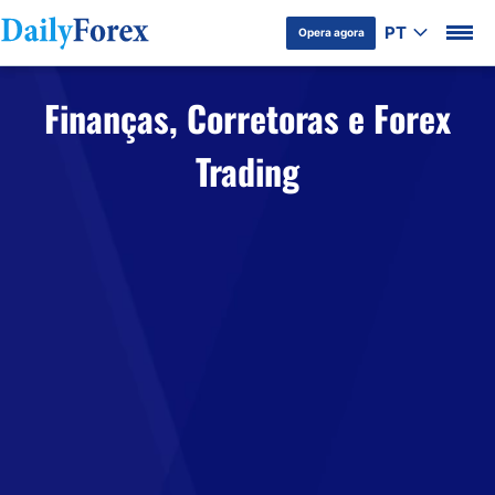
PT
Opera agora
Finanças, Corretoras e Forex
Trading