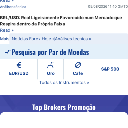
Read »
05/08/2026 11:40 GMT0
Análises técnica
BRL/USD: Real Ligeiramente Favorecido num Mercado que
Respira dentro da Própria Faixa
Read »
Mais
Notícias Forex Hoje
»
Análises técnica
»
Pesquisa por Par de Moedas
S&P 500
EUR/USD
Oro
Cafe
Todos os Instrumentos »
Top Brokers Promoção