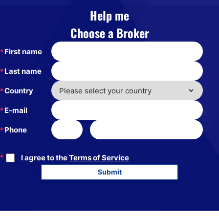
Help me
Choose a Broker
First name
Last name
Country
E-mail
Phone
I agree to the
Terms of Service