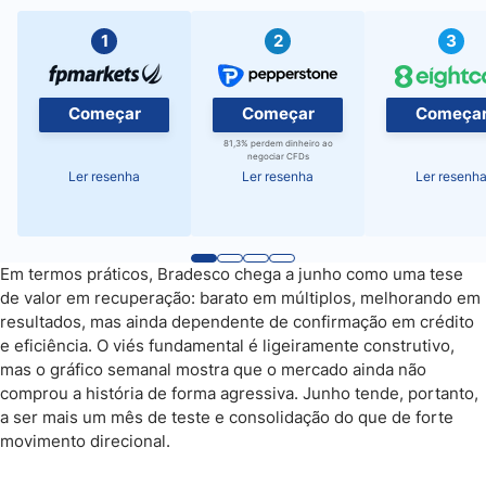
1
2
3
Começar
Começar
Começa
81,3% perdem dinheiro ao
negociar CFDs
Ler resenha
Ler resenha
Ler resenh
Em termos práticos, Bradesco chega a junho como uma tese
de valor em recuperação: barato em múltiplos, melhorando em
resultados, mas ainda dependente de confirmação em crédito
e eficiência. O viés fundamental é ligeiramente construtivo,
mas o gráfico semanal mostra que o mercado ainda não
comprou a história de forma agressiva. Junho tende, portanto,
a ser mais um mês de teste e consolidação do que de forte
movimento direcional.