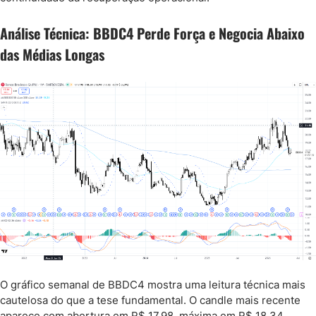
Análise Técnica: BBDC4 Perde Força e Negocia Abaixo
das Médias Longas
O gráfico semanal de BBDC4 mostra uma leitura técnica mais
cautelosa do que a tese fundamental. O candle mais recente
aparece com abertura em R$ 17,98, máxima em R$ 18,34,