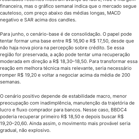
financeira, mas o gráfico semanal indica que o mercado segue
cauteloso, com preço abaixo das médias longas, MACD
negativo e SAR acima dos candles.
Para junho, o cenário-base é de consolidação. O papel pode
tentar formar uma base entre R$ 16,90 e R$ 17,50, desde que
não haja nova piora na percepção sobre crédito. Se essa
região for preservada, a ação pode tentar uma recuperação
moderada em direção a R$ 18,30–18,50. Para transformar essa
reação em melhora técnica mais relevante, seria necessário
romper R$ 19,20 e voltar a negociar acima da média de 200
semanas.
O cenário positivo depende de estabilidade macro, menor
preocupação com inadimplência, manutenção da trajetória de
lucro e fluxo comprador para bancos. Nesse caso, BBDC4
poderia recuperar primeiro R$ 18,50 e depois buscar R$
19,20–20,60. Ainda assim, o movimento mais provável seria
gradual, não explosivo.