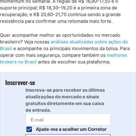
momentum no semanal. A região de R$ 16,90–17,50 é o
suporte principal; R$ 18,30–19,20 é a primeira zona de
recuperação; e R$ 20,60–21,70 continua sendo a grande
resistência para confirmar uma retomada mais forte.
Quer acompanhar melhor as oportunidades no mercado
brasileiro? Veja nossas
análises atualizadas sobre ações do
Brasil
e acompanhe os principais movimentos da bolsa. Para
operar com mais segurança, compare também os
melhores
brokers no Brasil
antes de escolher sua plataforma.
Inscrever-se
Inscreva-se para receber as últimas
atualizações do mercado e sinais
gratuitos diretamente em sua caixa
de entrada.
Ajude-me a scolher um Corretor