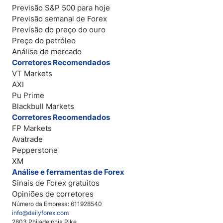
Previsão S&P 500 para hoje
Previsão semanal de Forex
Previsão do preço do ouro
Preço do petróleo
Análise de mercado
Corretores Recomendados
VT Markets
AXI
Pu Prime
Blackbull Markets
Corretores Recomendados
FP Markets
Avatrade
Pepperstone
XM
Análise e ferramentas de Forex
Sinais de Forex gratuitos
Opiniões de corretores
Número da Empresa: 611928540
info@dailyforex.com
2803 Philadelphia Pike