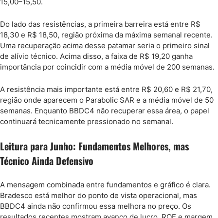
15,00–15,50.
Do lado das resistências, a primeira barreira está entre R$
18,30 e R$ 18,50, região próxima da máxima semanal recente.
Uma recuperação acima desse patamar seria o primeiro sinal
de alívio técnico. Acima disso, a faixa de R$ 19,20 ganha
importância por coincidir com a média móvel de 200 semanas.
A resistência mais importante está entre R$ 20,60 e R$ 21,70,
região onde aparecem o Parabolic SAR e a média móvel de 50
semanas. Enquanto BBDC4 não recuperar essa área, o papel
continuará tecnicamente pressionado no semanal.
Leitura para Junho: Fundamentos Melhores, mas
Técnico Ainda Defensivo
A mensagem combinada entre fundamentos e gráfico é clara.
Bradesco está melhor do ponto de vista operacional, mas
BBDC4 ainda não confirmou essa melhora no preço. Os
resultados recentes mostram avanço de lucro, ROE e margem