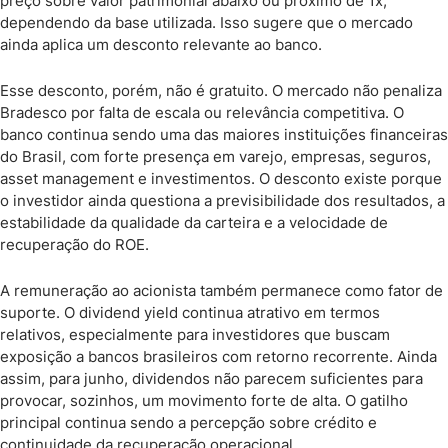
preço sobre valor patrimonial abaixo ou próximo de 1x,
dependendo da base utilizada. Isso sugere que o mercado
ainda aplica um desconto relevante ao banco.
Esse desconto, porém, não é gratuito. O mercado não penaliza
Bradesco por falta de escala ou relevância competitiva. O
banco continua sendo uma das maiores instituições financeiras
do Brasil, com forte presença em varejo, empresas, seguros,
asset management e investimentos. O desconto existe porque
o investidor ainda questiona a previsibilidade dos resultados, a
estabilidade da qualidade da carteira e a velocidade de
recuperação do ROE.
A remuneração ao acionista também permanece como fator de
suporte. O dividend yield continua atrativo em termos
relativos, especialmente para investidores que buscam
exposição a bancos brasileiros com retorno recorrente. Ainda
assim, para junho, dividendos não parecem suficientes para
provocar, sozinhos, um movimento forte de alta. O gatilho
principal continua sendo a percepção sobre crédito e
continuidade da recuperação operacional.