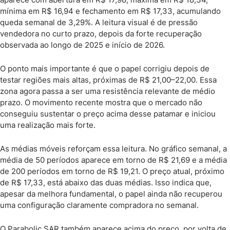
mínima em R$ 16,94 e fechamento em R$ 17,33, acumulando
queda semanal de 3,29%. A leitura visual é de pressão
vendedora no curto prazo, depois da forte recuperação
observada ao longo de 2025 e início de 2026.
O ponto mais importante é que o papel corrigiu depois de
testar regiões mais altas, próximas de R$ 21,00–22,00. Essa
zona agora passa a ser uma resistência relevante de médio
prazo. O movimento recente mostra que o mercado não
conseguiu sustentar o preço acima desse patamar e iniciou
uma realização mais forte.
As médias móveis reforçam essa leitura. No gráfico semanal, a
média de 50 períodos aparece em torno de R$ 21,69 e a média
de 200 períodos em torno de R$ 19,21. O preço atual, próximo
de R$ 17,33, está abaixo das duas médias. Isso indica que,
apesar da melhora fundamental, o papel ainda não recuperou
uma configuração claramente compradora no semanal.
O Parabolic SAR também aparece acima do preço, por volta de