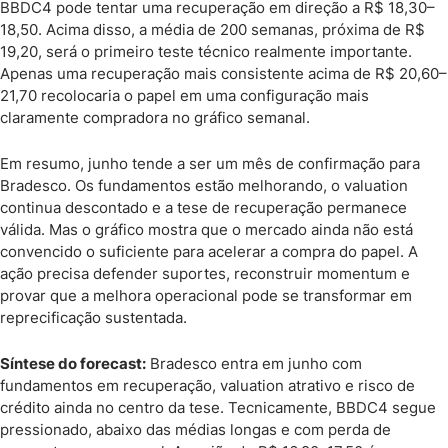
BBDC4 pode tentar uma recuperação em direção a R$ 18,30–
18,50. Acima disso, a média de 200 semanas, próxima de R$
19,20, será o primeiro teste técnico realmente importante.
Apenas uma recuperação mais consistente acima de R$ 20,60–
21,70 recolocaria o papel em uma configuração mais
claramente compradora no gráfico semanal.
Em resumo, junho tende a ser um mês de confirmação para
Bradesco. Os fundamentos estão melhorando, o valuation
continua descontado e a tese de recuperação permanece
válida. Mas o gráfico mostra que o mercado ainda não está
convencido o suficiente para acelerar a compra do papel. A
ação precisa defender suportes, reconstruir momentum e
provar que a melhora operacional pode se transformar em
reprecificação sustentada.
Síntese do forecast:
Bradesco entra em junho com
fundamentos em recuperação, valuation atrativo e risco de
crédito ainda no centro da tese. Tecnicamente, BBDC4 segue
pressionado, abaixo das médias longas e com perda de