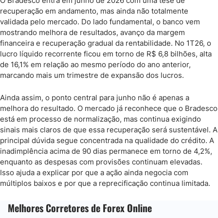
O Bradesco entra em junho de 2026 com uma tese de
recuperação em andamento, mas ainda não totalmente
validada pelo mercado. Do lado fundamental, o banco vem
mostrando melhora de resultados, avanço da margem
financeira e recuperação gradual da rentabilidade. No 1T26, o
lucro líquido recorrente ficou em torno de R$ 6,8 bilhões, alta
de 16,1% em relação ao mesmo período do ano anterior,
marcando mais um trimestre de expansão dos lucros.
Ainda assim, o ponto central para junho não é apenas a
melhora do resultado. O mercado já reconhece que o Bradesco
está em processo de normalização, mas continua exigindo
sinais mais claros de que essa recuperação será sustentável. A
principal dúvida segue concentrada na qualidade do crédito. A
inadimplência acima de 90 dias permanece em torno de 4,2%,
enquanto as despesas com provisões continuam elevadas.
Isso ajuda a explicar por que a ação ainda negocia com
múltiplos baixos e por que a reprecificação continua limitada.
Melhores Corretores de Forex Online