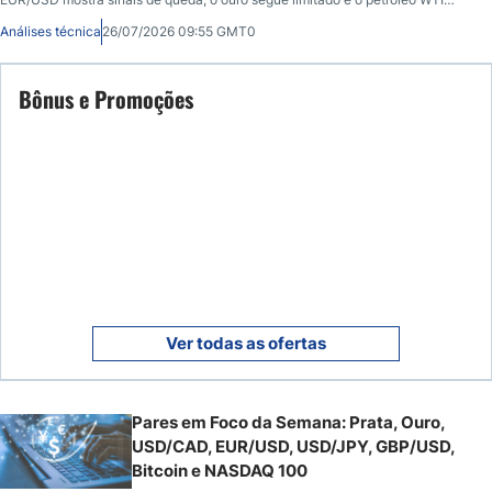
reage ao risco geopolítico entre EUA e Irã.
Análises técnica
26/07/2026 09:55 GMT0
Bônus e Promoções
Ver todas as ofertas
Pares em Foco da Semana: Prata, Ouro,
USD/CAD, EUR/USD, USD/JPY, GBP/USD,
Bitcoin e NASDAQ 100