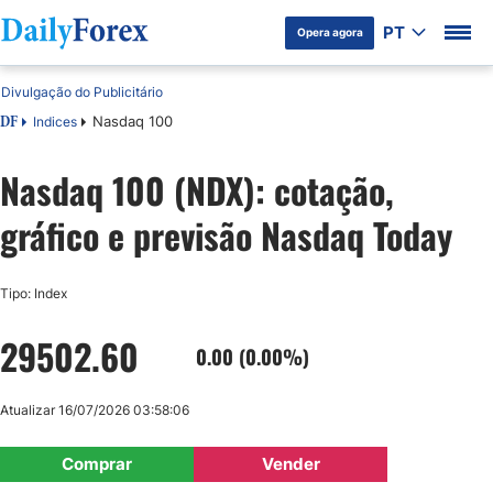
PT
Opera agora
Divulgação do Publicitário
Nasdaq 100
Indices
DF
Nasdaq 100 (NDX): cotação,
gráfico e previsão Nasdaq Today
Tipo: Index
29502.60
0.00 (0.00%)
Atualizar 16/07/2026 03:58:06
Comprar
Vender