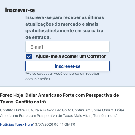
Inscrever-se
Inscreva-se para receber as últimas
atualizações do mercado e sinais
gratuitos diretamente em sua caixa
de entrada.
Ajude-me a scolher um Corretor
Inscrever-se
*Ao se cadastrar você concorda em receber
comunicações.
Forex Hoje: Dólar Americano Forte com Perspectiva de
Taxas, Conflito no Irã
Conflitos Entre EUA, Irã e Estados do Golfo Continuam Sobre Ormuz; Dólar
Americano Forte com Perspectiva de Taxas Mais Altas, Tensões no Irã;
USD/JPY negociando acima de ¥162; Ações mistas para baixo
Notícias Forex Hoje
13/07/2026 06:41 GMT0