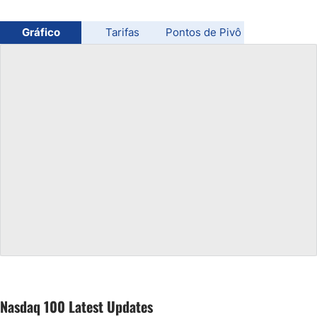
Gráfico
Tarifas
Pontos de Pivô
Nasdaq 100 Latest Updates