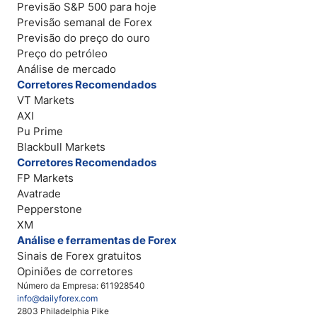
Previsão S&P 500 para hoje
Previsão semanal de Forex
Previsão do preço do ouro
Preço do petróleo
Análise de mercado
Corretores Recomendados
VT Markets
AXI
Pu Prime
Blackbull Markets
Corretores Recomendados
FP Markets
Avatrade
Pepperstone
XM
Análise e ferramentas de Forex
Sinais de Forex gratuitos
Opiniões de corretores
Número da Empresa: 611928540
info@dailyforex.com
2803 Philadelphia Pike