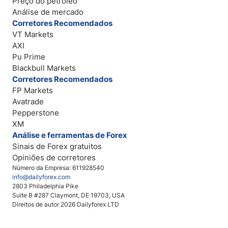
Preço do petróleo
Análise de mercado
Corretores Recomendados
VT Markets
AXI
Pu Prime
Blackbull Markets
Corretores Recomendados
FP Markets
Avatrade
Pepperstone
XM
Análise e ferramentas de Forex
Sinais de Forex gratuitos
Opiniões de corretores
Número da Empresa: 611928540
info@dailyforex.com
2803 Philadelphia Pike
Suite B #287 Claymont, DE 19703, USA
Direitos de autor 2026 Dailyforex LTD