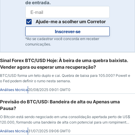
de entrada.
Ajude-me a scolher um Corretor
Inscrever-se
*Ao se cadastrar você concorda em receber
comunicações.
Sinal Forex BTC/USD Hoje: À beira de uma quebra baixista.
Vender agora ou esperar uma recuperação?
BTC/USD forma um teto duplo e cai. Quebra de baixa para 105.000? Powell e
o Fed podem definir o rumo nesta semana.
Análises técnica
20/08/2025 09:01 GMT0
Previsão do BTC/USD: Bandeira de alta ou Apenas uma
Pausa?
O Bitcoin está sendo negociado em uma consolidação apertada perto de US$
120.000, formando uma bandeira de alta com potencial para um rompimento
em direção a US$ 130.000 se o impulso retornar.
Análises técnica
31/07/2025 09:06 GMT0