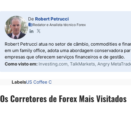
De
Robert Petrucci
Redator e Analista técnico Forex
Robert Petrucci atua no setor de câmbio, commodities e fina
em um family office, adota uma abordagem conservadora para 
empresas que oferecem serviços financeiros e de gestão.
Como visto em:
Investing.com, TalkMarkets, Angry MetaTrad
Labels
US Coffee C
Os Corretores de Forex Mais Visitados