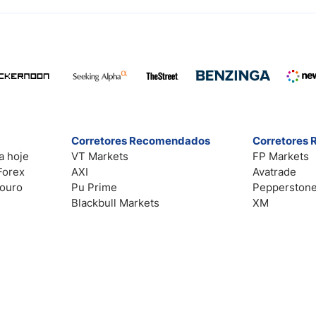
Corretores Recomendados
Corretores
a hoje
VT Markets
FP Markets
Forex
AXI
Avatrade
 ouro
Pu Prime
Pepperston
Blackbull Markets
XM