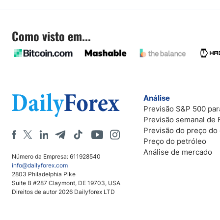
Como visto em...
Análise
Previsão S&P 500 par
Previsão semanal de 
Previsão do preço do
Preço do petróleo
Análise de mercado
Número da Empresa: 611928540
info@dailyforex.com
2803 Philadelphia Pike
Suite B #287 Claymont, DE 19703, USA
Direitos de autor 2026 Dailyforex LTD