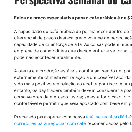
Faixa de preço especulativa para o café arábica é de 
A capacidade do café arábica de permanecer dentro de 
diferencial de preço destaca que o volume de negociaç
capacidade de criar força de alta. As coisas podem mud
empresa de commodities que decide entrar e se tornar 
pode não acontecer atualmente.
A oferta e a produção estáveis continuam sendo um pont
externamente otimista em relação a um possível acordo
sido mais positivo em relação ao apetite por risco, e u
entanto, os day traders também devem considerar a poss
como valores de mercado justos; se este for o caso, o 
confortável e permitir que seja apostado com base em p
Preparado para operar com nossa
análise técnica diária
?
corretores para negociar com café
recomendados pelo Da