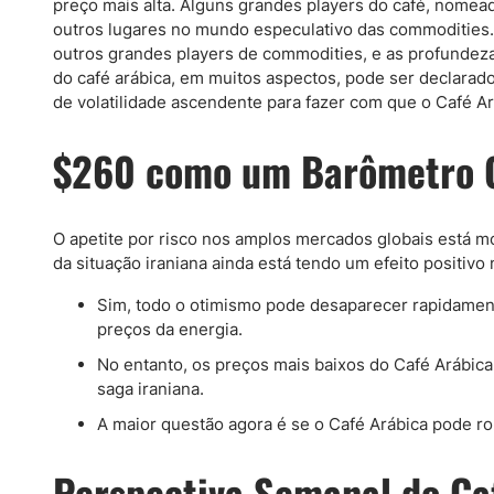
preço mais alta. Alguns grandes players do café, nomea
outros lugares no mundo especulativo das commodities
outros grandes players de commodities, e as profundezas 
do café arábica, em muitos aspectos, pode ser declarad
de volatilidade ascendente para fazer com que o Café A
$260 como um Barômetro C
O apetite por risco nos amplos mercados globais está m
da situação iraniana ainda está tendo um efeito positivo
Sim, todo o otimismo pode desaparecer rapidamen
preços da energia.
No entanto, os preços mais baixos do Café Arábic
saga iraniana.
A maior questão agora é se o Café Arábica pode ro
Perspectiva Semanal do Ca