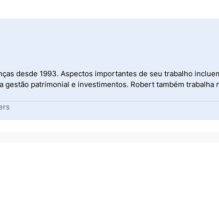
nças desde 1993. Aspectos importantes de seu trabalho incluem
gestão patrimonial e investimentos. Robert também trabalha no
ers