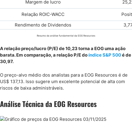
Margem de lucro
25,
Relação ROIC-WACC
Posit
Rendimento de Dividendos
3,7
Resumo da análise fundamental da EOG Resources
A relação preço/lucro (P/E) de 10,23 torna a EOG uma ação
barata. Em comparação, a relação P/E do
índice S&P 500
é de
30,97.
O preço-alvo médio dos analistas para a EOG Resources é de
US$ 137,13. Isso sugere um excelente potencial de alta com
riscos de baixa administráveis.
Análise Técnica da EOG Resources