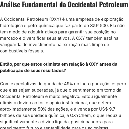
Análise Fundamental da Occidental Petroleum
A Occidental Petroleum (OXY) é uma empresa de exploração
hidrológica e petroquímica que faz parte do S&P 500. Ela não
tem medo de adquirir ativos para garantir sua posição no
mercado e diversificar seus ativos. A OXY também está na
vanguarda do investimento na extração mais limpa de
combustíveis fósseis.
Então, por que estou otimista em relação à OXY antes da
publicação de seus resultados?
Com expectativas de queda de 49% no lucro por ação, espero
que elas sejam superadas, já que o sentimento em torno da
Occidental Petroleum é muito negativo. Estou igualmente
otimista devido ao forte apoio institucional, que detém
aproximadamente 50% das ações, e à venda por US$ 9,7
bilhões de sua unidade química, a OXYChem, o que reduziu
significativamente a dívida líquida, posicionando-a para
crescimento futuro e rentabilidade para os acionistas.