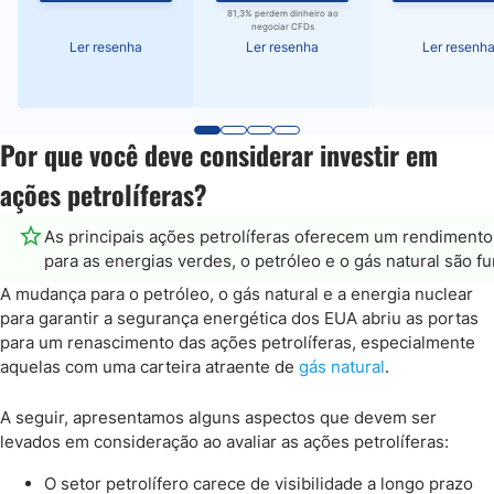
81,3% perdem dinheiro ao
negociar CFDs
Ler resenha
Ler resenha
Ler resenh
Por que você deve considerar investir em
ações petrolíferas?
As principais ações petrolíferas oferecem um rendimento 
para as energias verdes, o petróleo e o gás natural são 
A mudança para o petróleo, o gás natural e a energia nuclear
para garantir a segurança energética dos EUA abriu as portas
para um renascimento das ações petrolíferas, especialmente
aquelas com uma carteira atraente de
gás natural
.
A seguir, apresentamos alguns aspectos que devem ser
levados em consideração ao avaliar as ações petrolíferas:
O setor petrolífero carece de visibilidade a longo prazo