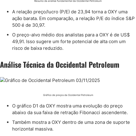
Resumo da análise fundamental da Occidental Petroleum
A relação preço/lucro (P/E) de 23,94 torna a OXY uma
ação barata. Em comparação, a relação P/E do índice S&P
500 é de 30,97.
O preço-alvo médio dos analistas para a OXY é de US$
49,91. Isso sugere um forte potencial de alta com um
risco de baixa reduzido.
Análise Técnica da Occidental Petroleum
Gráfico de preços da Occidental Petroleum
O gráfico D1 da OXY mostra uma evolução do preço
abaixo da sua faixa de retração Fibonacci ascendente.
Também mostra a OXY dentro de uma zona de suporte
horizontal massiva.