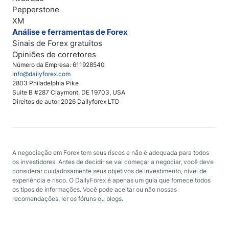
Pepperstone
XM
Análise e ferramentas de Forex
Sinais de Forex gratuitos
Opiniões de corretores
Número da Empresa: 611928540
info@dailyforex.com
2803 Philadelphia Pike
Suite B #287 Claymont, DE 19703, USA
Direitos de autor 2026 Dailyforex LTD
A negociação em Forex tem seus riscos e não é adequada para todos
os investidores. Antes de decidir se vai começar a negociar, você deve
considerar cuidadosamente seus objetivos de investimento, nível de
experiência e risco. O DailyForex é apenas um guia que fornece todos
os tipos de informações. Você pode aceitar ou não nossas
recomendações, ler os fóruns ou blogs.