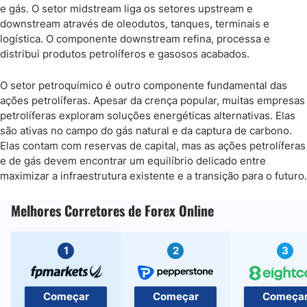
e gás. O setor midstream liga os setores upstream e
downstream através de oleodutos, tanques, terminais e
logística. O componente downstream refina, processa e
distribui produtos petrolíferos e gasosos acabados.
O setor petroquímico é outro componente fundamental das
ações petrolíferas. Apesar da crença popular, muitas empresas
petrolíferas exploram soluções energéticas alternativas. Elas
são ativas no campo do gás natural e da captura de carbono.
Elas contam com reservas de capital, mas as ações petrolíferas
e de gás devem encontrar um equilíbrio delicado entre
maximizar a infraestrutura existente e a transição para o futuro.
Melhores Corretores de Forex Online
1
2
3
Começar
Começar
Começa