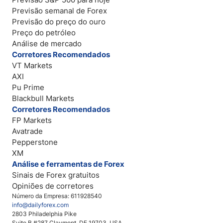
Previsão semanal de Forex
Previsão do preço do ouro
Preço do petróleo
Análise de mercado
Corretores Recomendados
VT Markets
AXI
Pu Prime
Blackbull Markets
Corretores Recomendados
FP Markets
Avatrade
Pepperstone
XM
Análise e ferramentas de Forex
Sinais de Forex gratuitos
Opiniões de corretores
Número da Empresa: 611928540
info@dailyforex.com
2803 Philadelphia Pike
Suite B #287 Claymont, DE 19703, USA