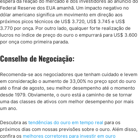
espera da reação do mercado e dos investidores ao anúncio do
Federal Reserve dos EUA amanhã. Um impacto negativo no
dólar americano significa um movimento em direção aos
próximos picos técnicos de US$ 3.720, US$ 3.745 e US$
3.770 por onça. Por outro lado, qualquer forte realização de
lucros no índice de preço do ouro o empurrará para US$ 3.600
por onça como primeira parada.
Conselho de Negociação:
Recomenda-se aos negociadores que tenham cuidado e levem
em consideração o aumento de 33,00% no preço spot do ouro
até o final de agosto, seu melhor desempenho até o momento
desde 1979. Obviamente, o ouro está a caminho de se tornar
uma das classes de ativos com melhor desempenho por mais
um ano.
Descubra as
tendências do ouro em tempo real
para os
próximos dias com nossas previsões sobre o ouro. Além disso,
confira os
melhores corretores para investir em ouro