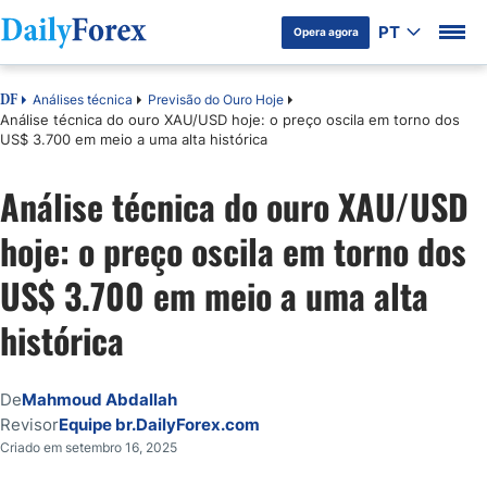
PT
Opera agora
Análises técnica
Previsão do Ouro Hoje
DF
Análise técnica do ouro XAU/USD hoje: o preço oscila em torno dos
US$ 3.700 em meio a uma alta histórica
Análise técnica do ouro XAU/USD
hoje: o preço oscila em torno dos
US$ 3.700 em meio a uma alta
histórica
De
Mahmoud Abdallah
Revisor
Equipe br.DailyForex.com
Criado em setembro 16, 2025