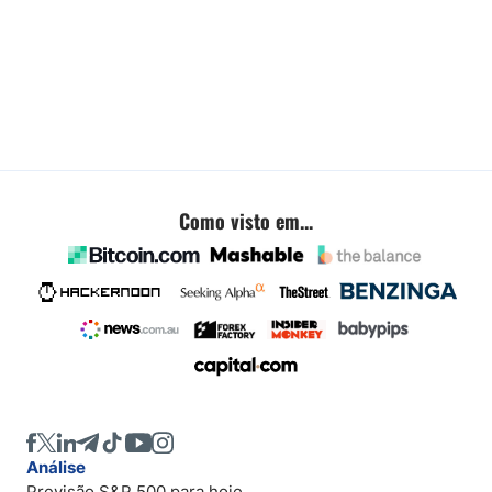
Como visto em...
Análise
Previsão S&P 500 para hoje