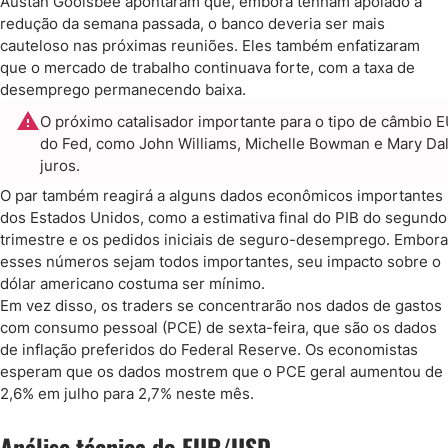
Austan Goolsbee apontaram que, embora tenham apoiado a
redução da semana passada, o banco deveria ser mais
cauteloso nas próximas reuniões. Eles também enfatizaram
que o mercado de trabalho continuava forte, com a taxa de
desemprego permanecendo baixa.
O próximo catalisador importante para o tipo de câmbio 
do Fed, como John Williams, Michelle Bowman e Mary Daly,
juros.
O par também reagirá a alguns dados econômicos importantes
dos Estados Unidos, como a estimativa final do PIB do segundo
trimestre e os pedidos iniciais de seguro-desemprego. Embora
esses números sejam todos importantes, seu impacto sobre o
dólar americano costuma ser mínimo.
Em vez disso, os traders se concentrarão nos dados de gastos
com consumo pessoal (PCE) de sexta-feira, que são os dados
de inflação preferidos do Federal Reserve. Os economistas
esperam que os dados mostrem que o PCE geral aumentou de
2,6% em julho para 2,7% neste mês.
Análise técnica do EUR/USD