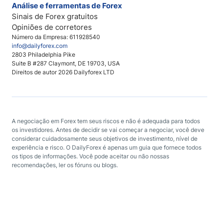
Análise e ferramentas de Forex
Sinais de Forex gratuitos
Opiniões de corretores
Número da Empresa: 611928540
info@dailyforex.com
2803 Philadelphia Pike
Suite B #287 Claymont, DE 19703, USA
Direitos de autor 2026 Dailyforex LTD
A negociação em Forex tem seus riscos e não é adequada para todos
os investidores. Antes de decidir se vai começar a negociar, você deve
considerar cuidadosamente seus objetivos de investimento, nível de
experiência e risco. O DailyForex é apenas um guia que fornece todos
os tipos de informações. Você pode aceitar ou não nossas
recomendações, ler os fóruns ou blogs.