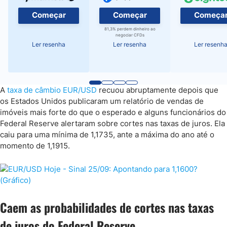
Começar
Começar
Começa
81,3% perdem dinheiro ao
negociar CFDs
Ler resenha
Ler resenha
Ler resenh
A
taxa de câmbio EUR/USD
recuou abruptamente depois que
os Estados Unidos publicaram um relatório de vendas de
imóveis mais forte do que o esperado e alguns funcionários do
Federal Reserve alertaram sobre cortes nas taxas de juros. Ela
caiu para uma mínima de 1,1735, ante a máxima do ano até o
momento de 1,1915.
Caem as probabilidades de cortes nas taxas
de juros do Federal Reserve