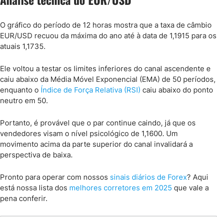
O gráfico do período de 12 horas mostra que a taxa de câmbio
EUR/USD recuou da máxima do ano até à data de 1,1915 para os
atuais 1,1735.
Ele voltou a testar os limites inferiores do canal ascendente e
caiu abaixo da Média Móvel Exponencial (EMA) de 50 períodos,
enquanto o
Índice de Força Relativa (RSI)
caiu abaixo do ponto
neutro em 50.
Portanto, é provável que o par continue caindo, já que os
vendedores visam o nível psicológico de 1,1600. Um
movimento acima da parte superior do canal invalidará a
perspectiva de baixa.
Pronto para operar com nossos
sinais diários de Forex
? Aqui
está nossa lista dos
melhores corretores em 2025
que vale a
pena conferir.