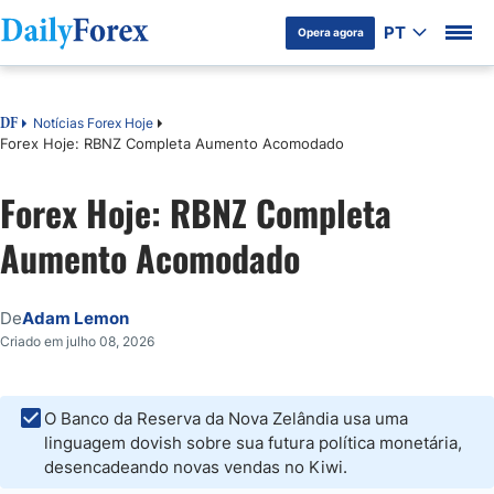
PT
Opera agora
Table of Contents
Notícias Forex Hoje
DF
Forex Hoje: RBNZ Completa Aumento Acomodado
Forex Hoje: RBNZ Completa
Aumento Acomodado
De
Adam Lemon
Criado em julho 08, 2026
O Banco da Reserva da Nova Zelândia usa uma
linguagem dovish sobre sua futura política monetária,
desencadeando novas vendas no Kiwi.