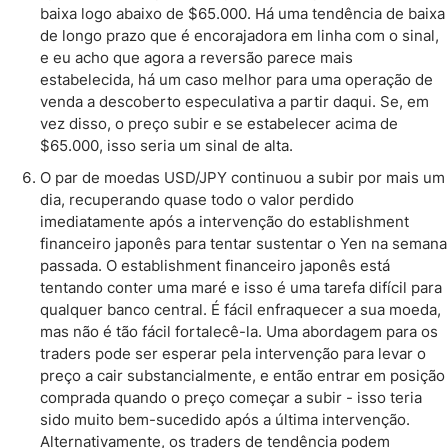
baixa logo abaixo de $65.000. Há uma tendência de baixa
de longo prazo que é encorajadora em linha com o sinal,
e eu acho que agora a reversão parece mais
estabelecida, há um caso melhor para uma operação de
venda a descoberto especulativa a partir daqui. Se, em
vez disso, o preço subir e se estabelecer acima de
$65.000, isso seria um sinal de alta.
O par de moedas USD/JPY continuou a subir por mais um
dia, recuperando quase todo o valor perdido
imediatamente após a intervenção do establishment
financeiro japonês para tentar sustentar o Yen na semana
passada. O establishment financeiro japonês está
tentando conter uma maré e isso é uma tarefa difícil para
qualquer banco central. É fácil enfraquecer a sua moeda,
mas não é tão fácil fortalecê-la. Uma abordagem para os
traders pode ser esperar pela intervenção para levar o
preço a cair substancialmente, e então entrar em posição
comprada quando o preço começar a subir - isso teria
sido muito bem-sucedido após a última intervenção.
Alternativamente, os traders de tendência podem