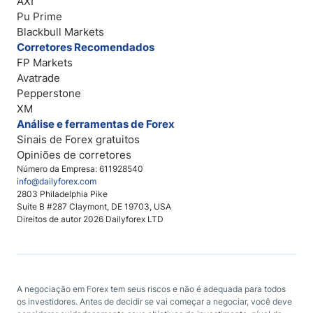
AXI
Pu Prime
Blackbull Markets
Corretores Recomendados
FP Markets
Avatrade
Pepperstone
XM
Análise e ferramentas de Forex
Sinais de Forex gratuitos
Opiniões de corretores
Número da Empresa: 611928540
info@dailyforex.com
2803 Philadelphia Pike
Suite B #287 Claymont, DE 19703, USA
Direitos de autor 2026 Dailyforex LTD
A negociação em Forex tem seus riscos e não é adequada para todos
os investidores. Antes de decidir se vai começar a negociar, você deve