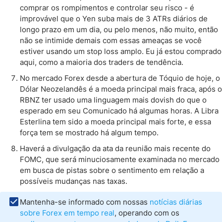
comprar os rompimentos e controlar seu risco - é
improvável que o Yen suba mais de 3 ATRs diários de
longo prazo em um dia, ou pelo menos, não muito, então
não se intimide demais com essas ameaças se você
estiver usando um stop loss amplo. Eu já estou comprado
aqui, como a maioria dos traders de tendência.
No mercado Forex desde a abertura de Tóquio de hoje, o
Dólar Neozelandês é a moeda principal mais fraca, após o
RBNZ ter usado uma linguagem mais dovish do que o
esperado em seu Comunicado há algumas horas. A Libra
Esterlina tem sido a moeda principal mais forte, e essa
força tem se mostrado há algum tempo.
Haverá a divulgação da ata da reunião mais recente do
FOMC, que será minuciosamente examinada no mercado
em busca de pistas sobre o sentimento em relação a
possíveis mudanças nas taxas.
Mantenha-se informado com nossas
notícias diárias
sobre Forex em tempo real
, operando com os