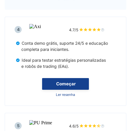
4
4.7/5
Conta demo grátis, suporte 24/5 e educação
completa para iniciantes.
Ideal para testar estratégias personalizadas
e robôs de trading (EAs).
Começar
Ler resenha
5
4.6/5