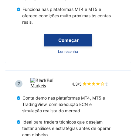
Funciona nas plataformas MT4 e MT5 e
oferece condições muito próximas às contas
reais.
Começar
Ler resenha
7
4.3/5
Conta demo nas plataformas MT4, MT5 e
TradingView, com execução ECN e
simulação realista do mercad
Ideal para traders técnicos que desejam
testar análises e estratégias antes de operar
com dinheiro