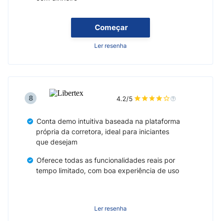
Começar
Ler resenha
8
4.2/5
Conta demo intuitiva baseada na plataforma
própria da corretora, ideal para iniciantes
que desejam
Oferece todas as funcionalidades reais por
tempo limitado, com boa experiência de uso
Ler resenha