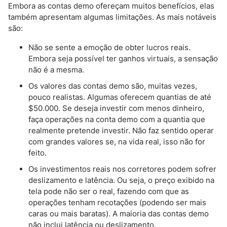
Embora as contas demo ofereçam muitos benefícios, elas
também apresentam algumas limitações. As mais notáveis
são:
Não se sente a emoção de obter lucros reais.
Embora seja possível ter ganhos virtuais, a sensação
não é a mesma.
Os valores das contas demo são, muitas vezes,
pouco realistas. Algumas oferecem quantias de até
$50.000. Se deseja investir com menos dinheiro,
faça operações na conta demo com a quantia que
realmente pretende investir. Não faz sentido operar
com grandes valores se, na vida real, isso não for
feito.
Os investimentos reais nos corretores podem sofrer
deslizamento e latência. Ou seja, o preço exibido na
tela pode não ser o real, fazendo com que as
operações tenham recotações (podendo ser mais
caras ou mais baratas). A maioria das contas demo
não inclui latência ou deslizamento.