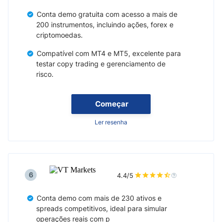
Conta demo gratuita com acesso a mais de
200 instrumentos, incluindo ações, forex e
criptomoedas.
Compatível com MT4 e MT5, excelente para
testar copy trading e gerenciamento de
risco.
Começar
Ler resenha
6
4.4/5
Conta demo com mais de 230 ativos e
spreads competitivos, ideal para simular
operações reais com p