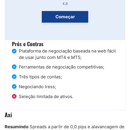
4.8
Começar
Prós e Contras
Plataforma de negociação baseada na web fácil
de usar junto com MT4 e MT5;
Ferramentas de negociação competitivas;
Três tipos de contas;
Negociando Iress;
Seleção limitada de ativos.
Axi
Resumindo
Spreads a partir de 0,0 pips e alavancagem de