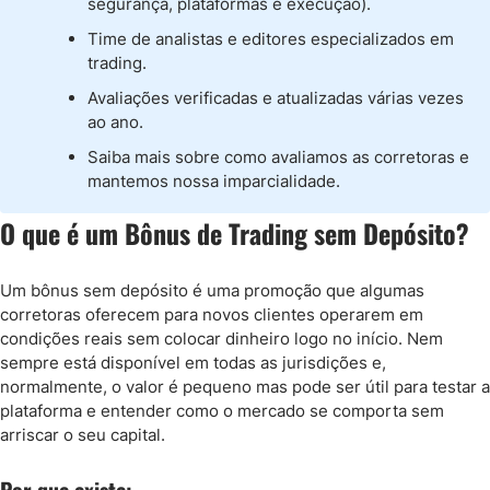
segurança, plataformas e execução).
Time de analistas e editores especializados em
trading.
Avaliações verificadas e atualizadas várias vezes
ao ano.
Saiba mais sobre como avaliamos as corretoras e
mantemos nossa imparcialidade.
O que é um Bônus de Trading sem Depósito?
Um bônus sem depósito é uma promoção que algumas
corretoras oferecem para novos clientes operarem em
condições reais sem colocar dinheiro logo no início. Nem
sempre está disponível em todas as jurisdições e,
normalmente, o valor é pequeno mas pode ser útil para testar a
plataforma e entender como o mercado se comporta sem
arriscar o seu capital.
Por que existe: