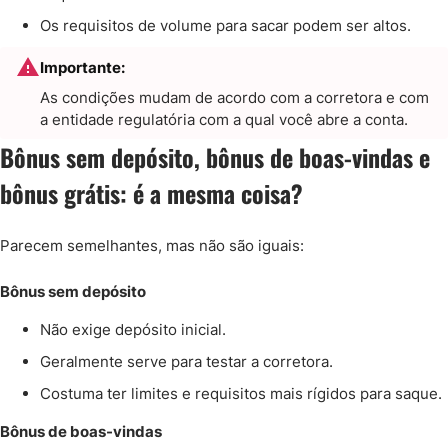
Os requisitos de volume para sacar podem ser altos.
Importante:
As condições mudam de acordo com a corretora e com
a entidade regulatória com a qual você abre a conta.
Bônus sem depósito, bônus de boas-vindas e
bônus grátis: é a mesma coisa?
Parecem semelhantes, mas não são iguais:
Bônus sem depósito
Não exige depósito inicial.
Geralmente serve para testar a corretora.
Costuma ter limites e requisitos mais rígidos para saque.
Bônus de boas-vindas