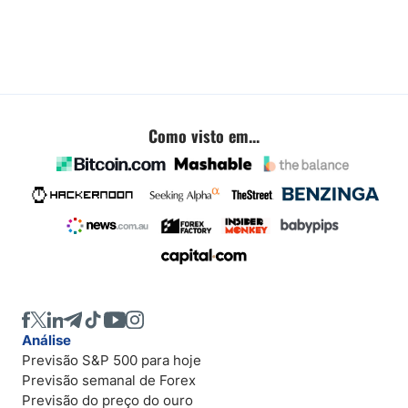
Como visto em...
Análise
Previsão S&P 500 para hoje
Previsão semanal de Forex
Previsão do preço do ouro