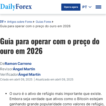
PT
Opera agora
Artigos sobre Forex
Guias Forex
DF
Guia para operar com o preço do ouro em 2026
Guia para operar com o preço do
ouro em 2026
De
Ramon Carreno
Revisor
Ángel Martín
Verificador
Ángel Martín
Criado em abril 09, 2025 | Atualizado em abril 09, 2025
O ouro é o ativo de refúgio mais importante que existe.
Embora seja verdade que ativos como o Bitcoin estejam
ganhando grande popularidade como valores de refúgio,