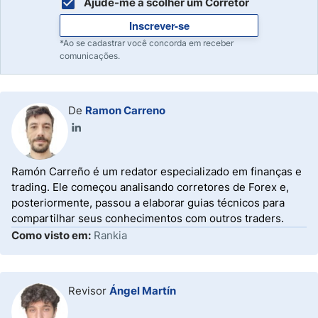
Ajude-me a scolher um Corretor
Inscrever-se
*Ao se cadastrar você concorda em receber
comunicações.
De
Ramon Carreno
Ramón Carreño é um redator especializado em finanças e
trading. Ele começou analisando corretores de Forex e,
posteriormente, passou a elaborar guias técnicos para
compartilhar seus conhecimentos com outros traders.
Como visto em:
Rankia
Revisor
Ángel Martín