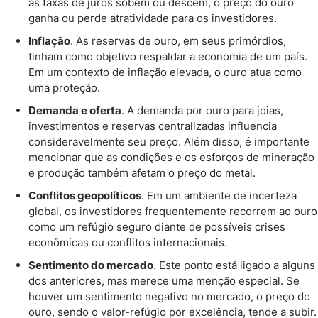
as taxas de juros sobem ou descem, o preço do ouro
ganha ou perde atratividade para os investidores.
Inflação
. As reservas de ouro, em seus primórdios,
tinham como objetivo respaldar a economia de um país.
Em um contexto de inflação elevada, o ouro atua como
uma proteção.
Demanda e oferta
. A demanda por ouro para joias,
investimentos e reservas centralizadas influencia
consideravelmente seu preço. Além disso, é importante
mencionar que as condições e os esforços de mineração
e produção também afetam o preço do metal.
Conflitos geopolíticos
. Em um ambiente de incerteza
global, os investidores frequentemente recorrem ao ouro
como um refúgio seguro diante de possíveis crises
econômicas ou conflitos internacionais.
Sentimento do mercado
. Este ponto está ligado a alguns
dos anteriores, mas merece uma menção especial. Se
houver um sentimento negativo no mercado, o preço do
ouro, sendo o valor-refúgio por excelência, tende a subir.