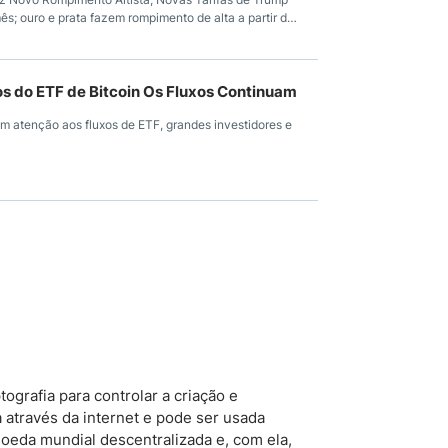
s; ouro e prata fazem rompimento de alta a partir de
s do ETF de Bitcoin Os Fluxos Continuam
 atenção aos fluxos de ETF, grandes investidores e
ografia para controlar a criação e
a através da internet e pode ser usada
moeda mundial descentralizada e, com ela,