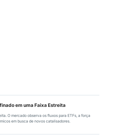
inado em uma Faixa Estreita
ita. O mercado observa os fluxos para ETFs, a força
ômicos em busca de novos catalisadores.