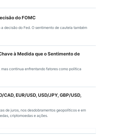
 Decisão do FOMC
a decisão do Fed. O sentimento de cautela também
 Chave à Medida que o Sentimento de
 mas continua enfrentando fatores como política
SD/CAD, EUR/USD, USD/JPY, GBP/USD,
as de juros, nos desdobramentos geopolíticos e em
oedas, criptomoedas e ações.