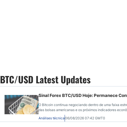
BTC/USD Latest Updates
Sinal Forex BTC/USD Hoje: Permanece Conf
O Bitcoin continua negociando dentro de uma faixa estre
das bolsas americanas e os próximos indicadores econ
Análises técnica
06/08/2026 07:42 GMT0