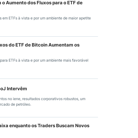
m o Aumento dos Fluxos para o ETF de
s em ETFs à vista e por um ambiente de maior apetite
uxos do ETF de Bitcoin Aumentam os
para ETFs à vista e por um ambiente mais favorável
BoJ Intervêm
tos no iene, resultados corporativos robustos, um
rcado de petróleo.
Faixa enquanto os Traders Buscam Novos