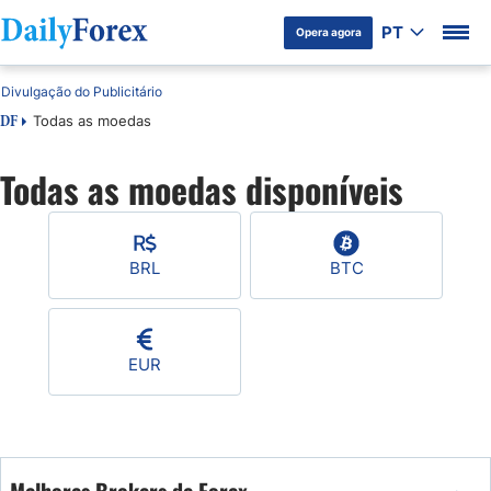
PT
Opera agora
Divulgação do Publicitário
Todas as moedas
DF
Todas as moedas disponíveis
BRL
BTC
EUR