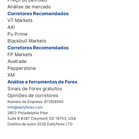
Análise de mercado
Corretores Recomendados
VT Markets
AXI
Pu Prime
Blackbull Markets
Corretores Recomendados
FP Markets
Avatrade
Pepperstone
XM
Análise e ferramentas de Forex
Sinais de Forex gratuitos
Opiniões de corretores
Número da Empresa: 611928540
info@dailyforex.com
2803 Philadelphia Pike
Suite B #287 Claymont, DE 19703, USA
Direitos de autor 2026 Dailyforex LTD