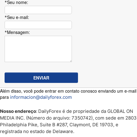
Seu nome:
*
Seu e-mail:
*
Mensagem:
*
Além disso, você pode entrar em contato conosco enviando um e-mail
para
informacion@dailyforex.com
Nosso endereço
:
DailyForex é de propriedade da GLOBAL ON
MEDIA INC. (Número do arquivo: 7350742), com sede em 2803
Philadelphia Pike, Suite B #287, Claymont, DE 19703, e
registrada no estado de Delaware.