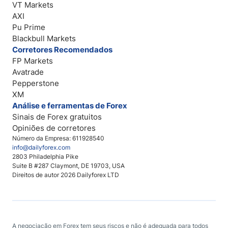
VT Markets
AXI
Pu Prime
Blackbull Markets
Corretores Recomendados
FP Markets
Avatrade
Pepperstone
XM
Análise e ferramentas de Forex
Sinais de Forex gratuitos
Opiniões de corretores
Número da Empresa: 611928540
info@dailyforex.com
2803 Philadelphia Pike
Suite B #287 Claymont, DE 19703, USA
Direitos de autor 2026 Dailyforex LTD
A negociação em Forex tem seus riscos e não é adequada para todos